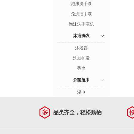
泡沫洗手液
免洗洁手液
泡沫洗手液机
沐浴洗发
沐浴露
洗发护发
香皂
杀菌湿巾
湿巾
品类齐全，轻松购物