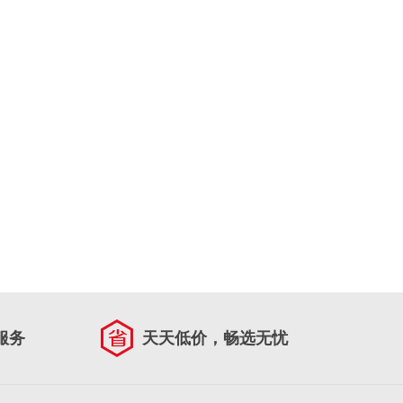
服务
天天低价，畅选无忧