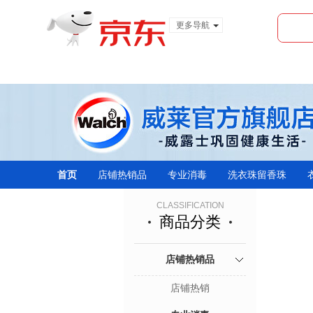
更多导航
服装城
食品
金融
首页
店铺热销品
专业消毒
洗衣珠留香珠
CLASSIFICATION
商品分类
店铺热销品
店铺热销