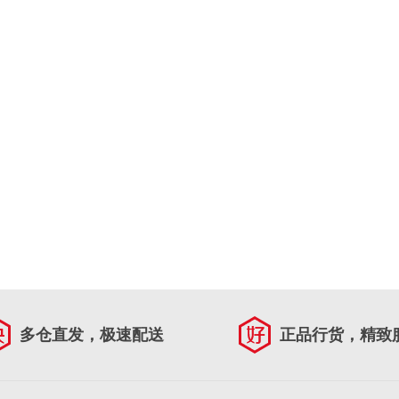
多仓直发，极速配送
正品行货，精致