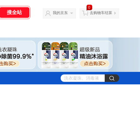
0
我的京东
去购物车结算