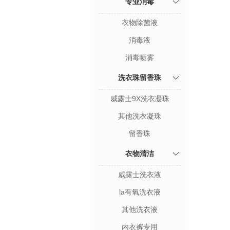
专业消毒
衣物除菌液
消毒液
消毒喷雾
洗衣珠留香珠
威露士9X洗衣凝珠
其他洗衣凝珠
留香珠
衣物清洁
威露士洗衣液
la有氧洗衣液
其他洗衣液
内衣裤专用